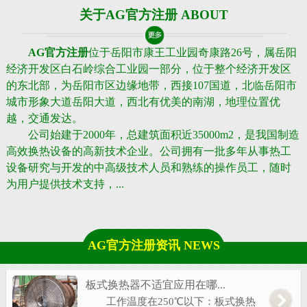
关于AG官方注册 ABOUT
AG官方注册
位于岳阳市康王工业园奇康路26号，属岳阳
经济开发区白石岭综合工业园一部分，位于整个经济开发区
的东北部，为岳阳市区边缘地带，西接107国道，北临岳阳市
城市形象大道岳阳大道，西北有优美的南湖，地理位置优
越，交通发达。
公司始建于2000年，总建筑面积近35000m2，是我国制造
高效换热设备的高新技术企业。公司拥有一批多年从事热工
设备研究与开发的中高级技术人员和熟练的操作员工，随时
为用户提供技术支持，...
AG官方注册资讯 NEWS
板式换热器不适宜应用在哪...
工作温度在250℃以下：板式换热