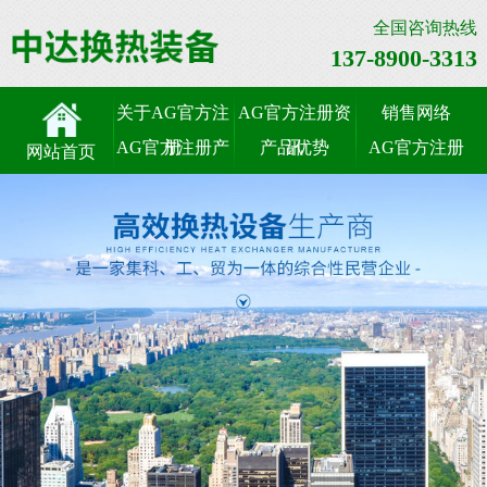
全国咨询热线
137-8900-3313
关于AG官方注
AG官方注册资
销售网络
AG官方注册产
册
产品优势
讯
AG官方注册
网站首页
品