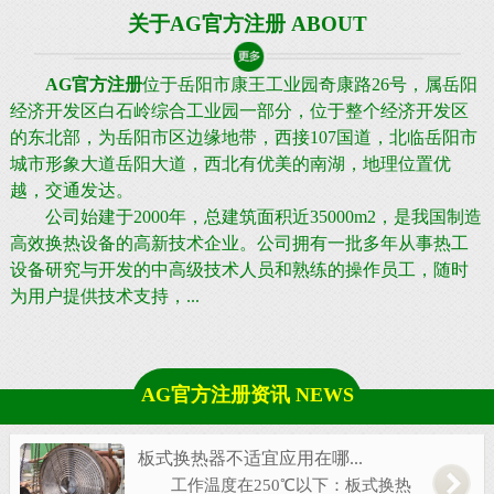
关于AG官方注册 ABOUT
AG官方注册
位于岳阳市康王工业园奇康路26号，属岳阳
经济开发区白石岭综合工业园一部分，位于整个经济开发区
的东北部，为岳阳市区边缘地带，西接107国道，北临岳阳市
城市形象大道岳阳大道，西北有优美的南湖，地理位置优
越，交通发达。
公司始建于2000年，总建筑面积近35000m2，是我国制造
高效换热设备的高新技术企业。公司拥有一批多年从事热工
设备研究与开发的中高级技术人员和熟练的操作员工，随时
为用户提供技术支持，...
AG官方注册资讯 NEWS
板式换热器不适宜应用在哪...
工作温度在250℃以下：板式换热