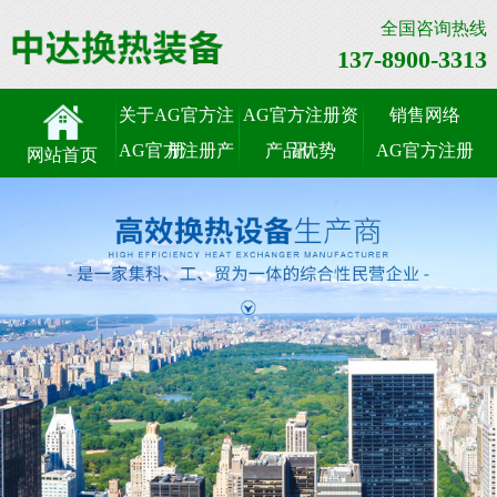
全国咨询热线
137-8900-3313
关于AG官方注
AG官方注册资
销售网络
AG官方注册产
册
产品优势
讯
AG官方注册
网站首页
品