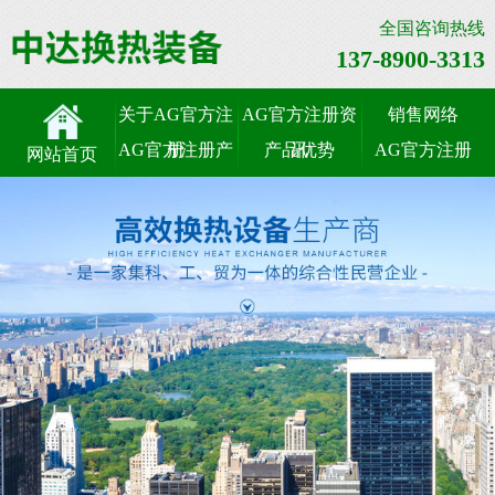
全国咨询热线
137-8900-3313
关于AG官方注
AG官方注册资
销售网络
AG官方注册产
册
产品优势
讯
AG官方注册
网站首页
品