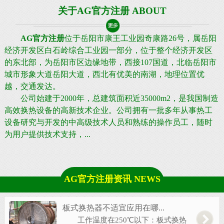
关于AG官方注册 ABOUT
AG官方注册
位于岳阳市康王工业园奇康路26号，属岳阳
经济开发区白石岭综合工业园一部分，位于整个经济开发区
的东北部，为岳阳市区边缘地带，西接107国道，北临岳阳市
城市形象大道岳阳大道，西北有优美的南湖，地理位置优
越，交通发达。
公司始建于2000年，总建筑面积近35000m2，是我国制造
高效换热设备的高新技术企业。公司拥有一批多年从事热工
设备研究与开发的中高级技术人员和熟练的操作员工，随时
为用户提供技术支持，...
AG官方注册资讯 NEWS
板式换热器不适宜应用在哪...
工作温度在250℃以下：板式换热